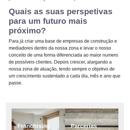
Quais as suas perspetivas
para um futuro mais
próximo?
Para já criar uma base de empresas de construção e
mediadores dentro da nossa zona e levar o nosso
conceito de uma forma diferenciada ao maior numero
de possíveis clientes. Depois crescer, alargando a
nossa zona de atuação, tendo sempre o objetivo de
um crescimento sustentado a cada dia, mês e ano que
passe.
Franchising
Parcerias