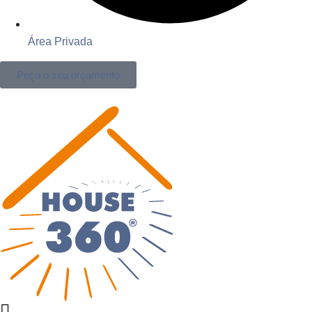
Área Privada
Peça o seu orçamento