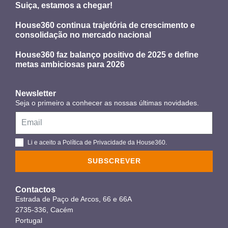
Suiça, estamos a chegar!
House360 continua trajetória de crescimento e
consolidação no mercado nacional
House360 faz balanço positivo de 2025 e define
metas ambiciosas para 2026
Newsletter
Seja o primeiro a conhecer as nossas últimas novidades.
Li e aceito a Política de Privacidade da House360.
SUBSCREVER
Contactos
Estrada de Paço de Arcos, 66 e 66A
2735-336, Cacém
Portugal