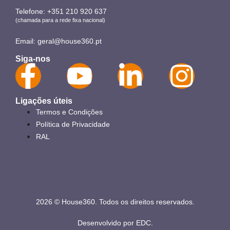
Telefone:
+351 210 920 637
(chamada para a rede fixa nacional)
Email:
geral@house360.pt
Siga-nos
Ligações úteis
Termos e Condições
Política de Privacidade
RAL
2026 © House360. Todos os direitos reservados.
Desenvolvido por
EDC
.