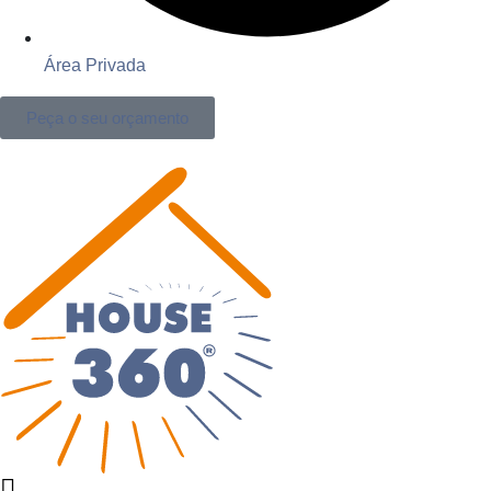
Área Privada
Peça o seu orçamento