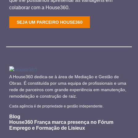
que lhe possamos apresentar as vantagens em
colaborar com a House360.
SEJA UM PARCEIRO HOUSE360
A House360 dedica-se à área de Mediação e Gestão de
Obras. É constituída por uma equipa de profissionais e uma
rede de parceiros com grande experiência em manutenção,
remodelação e construção de raiz.
Cada agência é de propriedade e gestão independente.
Blog
House360 França marca presença no Fórum
Emprego e Formação de Lisieux