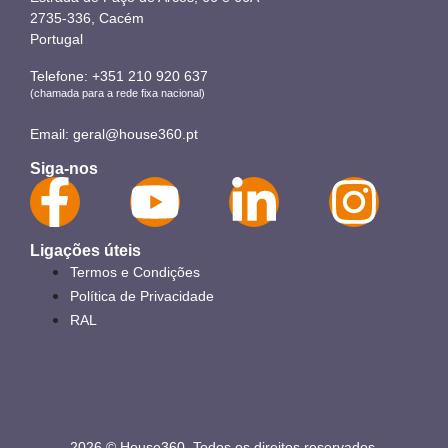
2735-336, Cacém
Portugal
Telefone:
+351 210 920 637
(chamada para a rede fixa nacional)
Email:
geral@house360.pt
Siga-nos
Ligações úteis
Termos e Condições
Política de Privacidade
RAL
2026 © House360. Todos os direitos reservados.