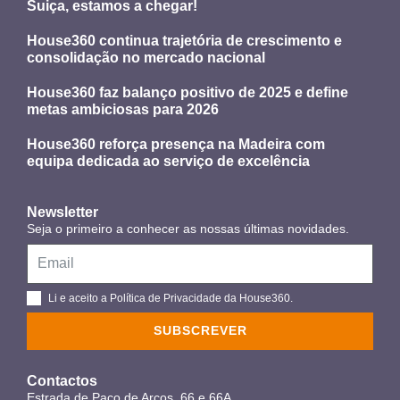
Suiça, estamos a chegar!
House360 continua trajetória de crescimento e
consolidação no mercado nacional
House360 faz balanço positivo de 2025 e define
metas ambiciosas para 2026
House360 reforça presença na Madeira com
equipa dedicada ao serviço de excelência
Newsletter
Seja o primeiro a conhecer as nossas últimas novidades.
Li e aceito a Política de Privacidade da House360.
SUBSCREVER
Contactos
Estrada de Paço de Arcos, 66 e 66A