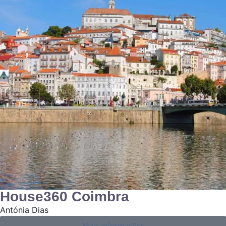
House360 Coimbra
Antónia Dias
Mais informações