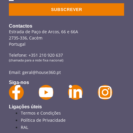
SUBSCREVER
Contactos
Estrada de Paço de Arcos, 66 e 66A
2735-336, Cacém
Portugal
Telefone:
+351 210 920 637
(chamada para a rede fixa nacional)
Email:
geral@house360.pt
Siga-nos
Ligações úteis
Termos e Condições
Política de Privacidade
RAL