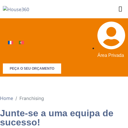
Área Privada
PEÇA O SEU ORÇAMENTO
Franchising
Home
Franchising
Junte-se a uma equipa de
sucesso!