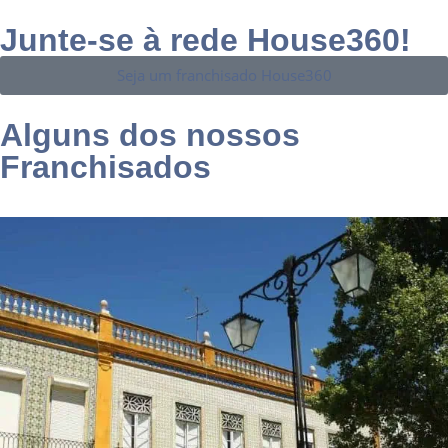
Junte-se à rede House360!
Seja um franchisado House360
Alguns dos nossos
Franchisados