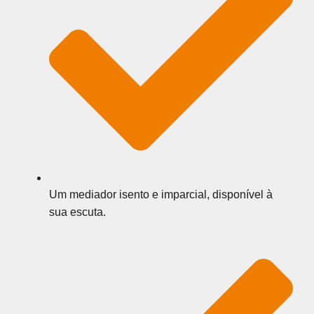
Um mediador isento e imparcial, disponível à
sua escuta.