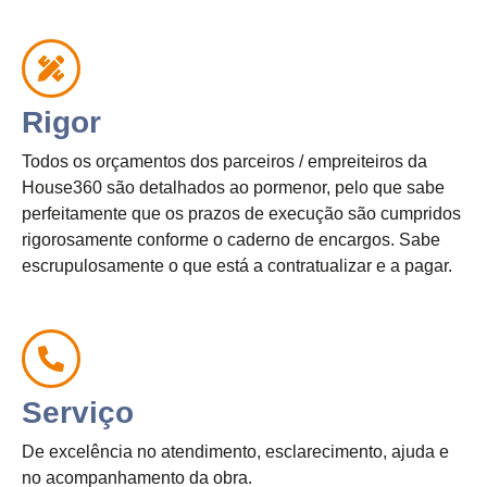
Rigor
Todos os orçamentos dos parceiros / empreiteiros da
House360 são detalhados ao pormenor, pelo que sabe
perfeitamente que os prazos de execução são cumpridos
rigorosamente conforme o caderno de encargos. Sabe
escrupulosamente o que está a contratualizar e a pagar.
Serviço
De excelência no atendimento, esclarecimento, ajuda e
no acompanhamento da obra.