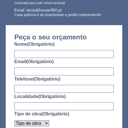
(chamada para rede móvel nacional)
Email: leiria@house360.pt
Cada agência é de propriedade e gestão independente.
Peça o seu orçamento
Nome
(Obrigatório)
Email
(Obrigatório)
Telefone
(Obrigatório)
Localidade
(Obrigatório)
Tipo de obra
(Obrigatório)