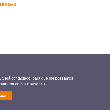
LER MAIS
ós. Será contactado, para que lhe possamos
colaborar com a House360.
360