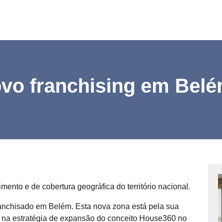
vo franchising em Bel
ento e de cobertura geográfica do território nacional.
anchisado em Belém. Esta nova zona está pela sua
da na estratégia de expansão do conceito House360 no