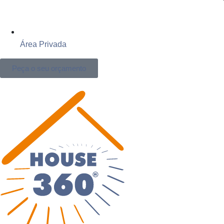
Área Privada
Peça o seu orçamento