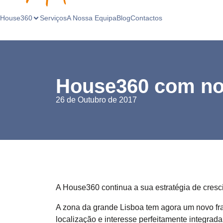
House360
Serviços
A Nossa Equipa
Blog
Contactos
House360 com no
26 de Outubro de 2017
A House360 continua a sua estratégia de crescim
A zona da grande Lisboa tem agora um novo fr
localização e interesse perfeitamente integra