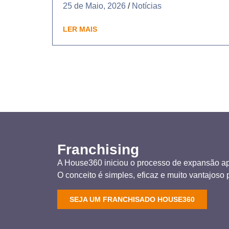
25 de Maio, 2026
/
Notícias
LER MAIS
Franchising
A House360 iniciou o processo de expansão ap
O conceito é simples, eficaz e muito vantajoso p
SEJA UM FRANCHISADO HOUSE360