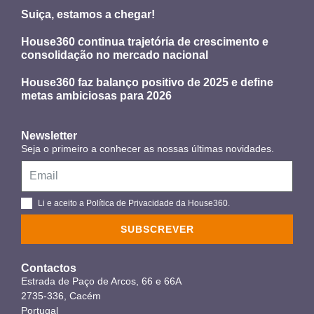
Suiça, estamos a chegar!
House360 continua trajetória de crescimento e
consolidação no mercado nacional
House360 faz balanço positivo de 2025 e define
metas ambiciosas para 2026
Newsletter
Seja o primeiro a conhecer as nossas últimas novidades.
Li e aceito a Política de Privacidade da House360.
SUBSCREVER
Contactos
Estrada de Paço de Arcos, 66 e 66A
2735-336, Cacém
Portugal