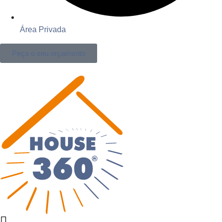
Área Privada
Peça o seu orçamento