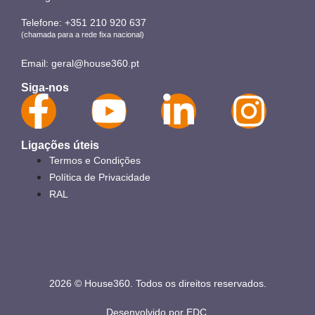
Telefone:
+351 210 920 637
(chamada para a rede fixa nacional)
Email:
geral@house360.pt
Siga-nos
Ligações úteis
Termos e Condições
Política de Privacidade
RAL
2026 © House360. Todos os direitos reservados.
Desenvolvido por
EDC
.