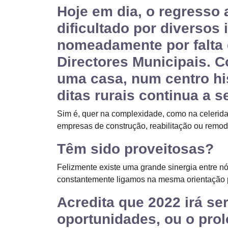
Hoje em dia, o regresso
dificultado por diversos
nomeadamente por falta 
Directores Municipais. C
uma casa, num centro his
ditas rurais continua a 
Sim é, quer na complexidade, como na celerid
empresas de construção, reabilitação ou remod
Têm sido proveitosas?
Felizmente existe uma grande sinergia entre n
constantemente ligamos na mesma orientação pa
Acredita que 2022 irá se
oportunidades, ou o pro