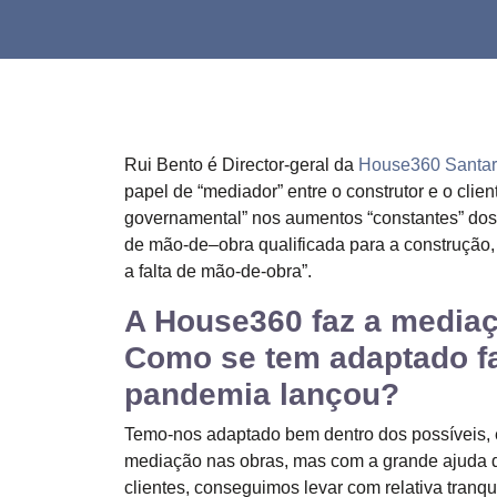
Rui Bento é Director-geral da
House360 Santa
papel de “mediador” entre o construtor e o cli
governamental” nos aumentos “constantes” dos
de mão-de–obra qualificada para a construção, j
a falta de mão-de-obra”.
A House360 faz a mediaçã
Como se tem adaptado fa
pandemia lançou?
Temo-nos adaptado bem dentro dos possíveis, 
mediação nas obras, mas com a grande ajuda 
clientes, conseguimos levar com relativa tranqu