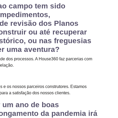
 ao campo tem sido
 impedimentos,
de revisão dos Planos
onstruir ou até recuperar
tórico, ou nas freguesias
ser uma aventura?
ade dos processos. A House360 faz parcerias com
elação.
ós e os nossos parceiros construtores. Estamos
ra a satisfação dos nossos clientes.
r um ano de boas
longamento da pandemia irá