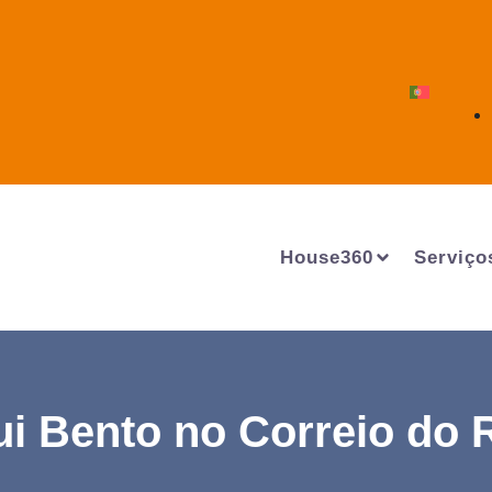
House360
Serviço
i Bento no Correio do R