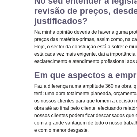
No seu entender a legisl
revisão de preços, desd
justificados?
Na minha opinião deveria de haver alguma pr
preços das matérias-primas, assim como, na ca
Hoje, o sector da construção está a sofrer e m
está cada vez mais exigente, daí a importânc
esclarecimento e atendimento profissional aos 
Em que aspectos a empre
Faz a diferença numa amplitude 360 na obra, 
terá: uma obra totalmente planeada, orçament
os nossos clientes para que tomem a decisão 
obra até ao final pelo cliente, efectuando rela
nossos clientes podem ficar descansados que e
com a grande vantagem de todo o nosso trabalh
e com o menor desgaste.