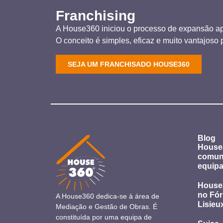
Franchising
A House360 iniciou o processo de expansão ap
O conceito é simples, eficaz e muito vantajoso p
SEJA UM FRANCHISADO HOUSE360
Blog
House3
comun
equipa
House
no Fó
A House360 dedica-se à área de
Lisieu
Mediação e Gestão de Obras. É
constituída por uma equipa de