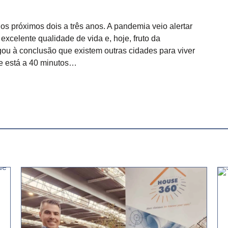
os próximos dois a três anos. A pandemia veio alertar
xcelente qualidade de vida e, hoje, fruto da
u à conclusão que existem outras cidades para viver
e está a 40 minutos…