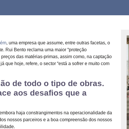
rém
, uma empresa que assume, entre outras facetas, o
ente. Rui Bento reclama uma maior “proteção
 preços das matérias-primas, assim como, na captação
á que hoje, refere, o sector “está a sofrer e muito com
o de todo o tipo de obras.
ce aos desafios que a
embora haja constrangimentos na operacionalidade da
dos nossos parceiros e a boa compreensão dos nossos
ilidade.