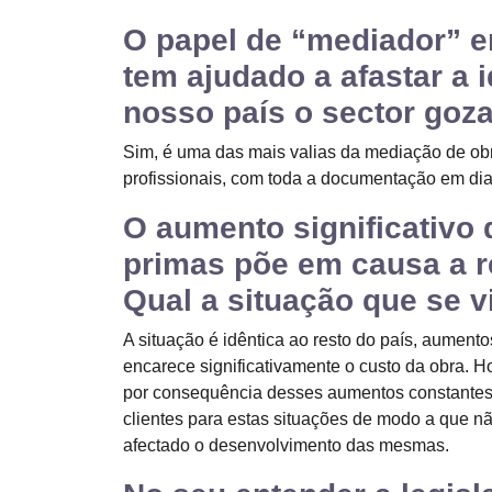
O papel de “mediador” en
tem ajudado a afastar a 
nosso país o sector goz
Sim, é uma das mais valias da mediação de obr
profissionais, com toda a documentação em dia
O aumento significativo 
primas põe em causa a r
Qual a situação que se v
A situação é idêntica ao resto do país, aument
encarece significativamente o custo da obra. H
por consequência desses aumentos constantes,
clientes para estas situações de modo a que n
afectado o desenvolvimento das mesmas.