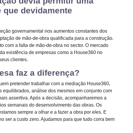
ação devia permitir uma
e que devidamente
oteção governamental nos aumentos constantes dos
ptação de mão-de-obra qualificada para a construção.
uito com a falta de mão-de-obra no sector. O mercado
ia da existência de empresas como a House360 no
seus clientes.
sa faz a diferença?
quem pretender trabalhar com a mediação House360,
os equilibrados, análise dos mesmos em conjunto com
mais assertiva. Após a decisão, acompanharemos a
tórios semanais do desenvolvimento das obras. Os
stamos sempre a olhar e a fazer a obra por eles. E
o ser a custo zero. Ajudamos para que tudo corra bem