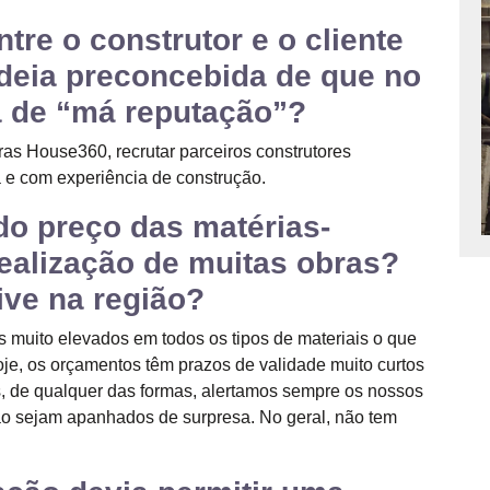
tre o construtor e o cliente
ideia preconcebida de que no
a de “má reputação”?
as House360, recrutar parceiros construtores
 e com experiência de construção.
do preço das matérias-
ealização de muitas obras?
ive na região?
os muito elevados em todos os tipos de materiais o que
oje, os orçamentos têm prazos de validade muito curtos
 de qualquer das formas, alertamos sempre os nossos
ão sejam apanhados de surpresa. No geral, não tem