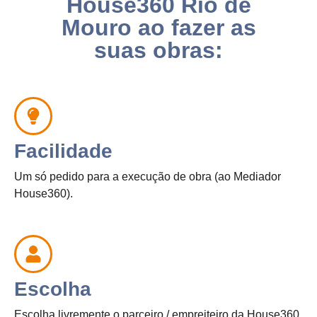
House360 Rio de
Mouro ao fazer as
suas obras:
Facilidade
Um só pedido para a execução de obra (ao Mediador
House360).
Escolha
Escolha livremente o parceiro / empreiteiro da House360