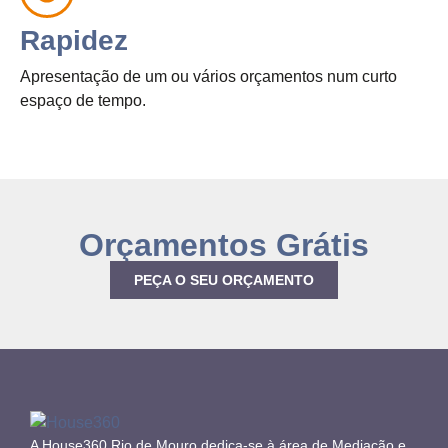
Rapidez
Apresentação de um ou vários orçamentos num curto
espaço de tempo.
Orçamentos Grátis
PEÇA O SEU ORÇAMENTO
A House360 Rio de Mouro dedica-se à área de Mediação e